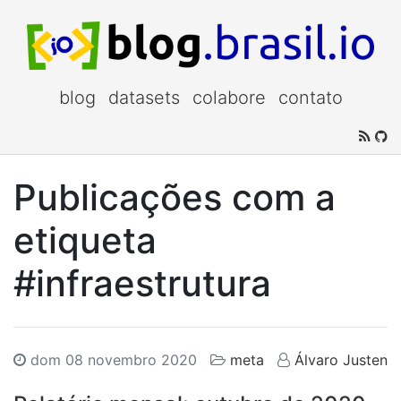
blog
datasets
colabore
contato
Publicações com a
etiqueta
#infraestrutura
dom 08 novembro 2020
meta
Álvaro Justen