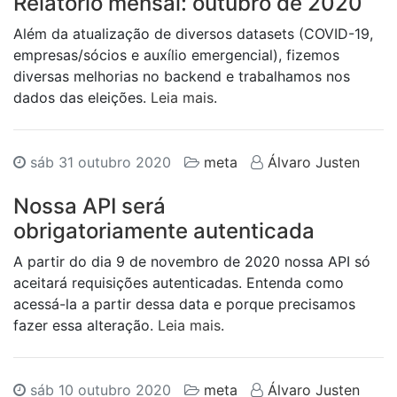
Relatório mensal: outubro de 2020
Além da atualização de diversos datasets (COVID-19,
empresas/sócios e auxílio emergencial), fizemos
diversas melhorias no backend e trabalhamos nos
dados das eleições.
Leia mais
.
sáb 31 outubro 2020
meta
Álvaro Justen
Nossa
API
será
obrigatoriamente autenticada
A partir do dia 9 de novembro de 2020 nossa API só
aceitará requisições autenticadas. Entenda como
acessá-la a partir dessa data e porque precisamos
fazer essa alteração.
Leia mais
.
sáb 10 outubro 2020
meta
Álvaro Justen